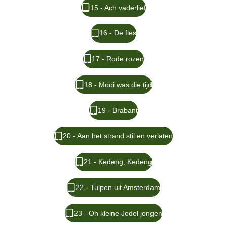
15 - Ach vaderlief
16 - De fles
17 - Rode rozen
18 - Mooi was die tijd
19 - Brabant
20 - Aan het strand stil en verlaten
21 - Kedeng, Kedeng
22 - Tulpen uit Amsterdam
23 - Oh kleine Jodel jongen