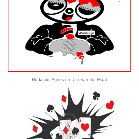
Redactie: Agnes en Dick van der Maat