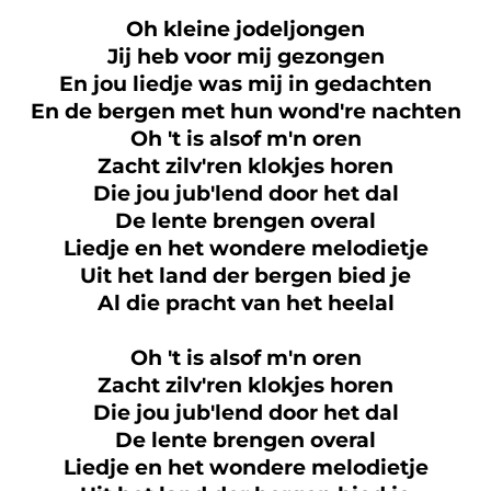
Oh kleine jodeljongen
Jij heb voor mij gezongen
En jou liedje was mij in gedachten
En de bergen met hun wond're nachten
Oh 't is alsof m'n oren
Zacht zilv'ren klokjes horen
Die jou jub'lend door het dal
De lente brengen overal
Liedje en het wondere melodietje
Uit het land der bergen bied je
Al die pracht van het heelal
Oh 't is alsof m'n oren
Zacht zilv'ren klokjes horen
Die jou jub'lend door het dal
De lente brengen overal
Liedje en het wondere melodietje