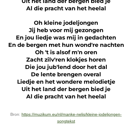
Uit het land der bergen bied je
Al die pracht van het heelal
Oh kleine jodeljongen
Jij heb voor mij gezongen
En jou liedje was mij in gedachten
En de bergen met hun wond're nachten
Oh 't is alsof m'n oren
Zacht zilv'ren klokjes horen
Die jou jub'lend door het dal
De lente brengen overal
Liedje en het wondere melodietje
Uit het land der bergen bied je
Al die pracht van het heelal
Bron:
https://muzikum.eu/nl/manke-nelis/kleine-jodeljongen-
songtekst