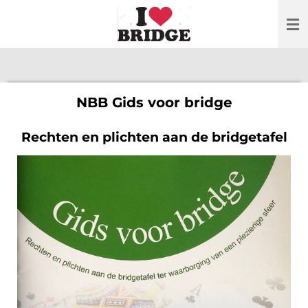
Ga
direct
naar
de
hoofdinhoud
NBB Gids voor bridge
Rechten en plichten aan de bridgetafel