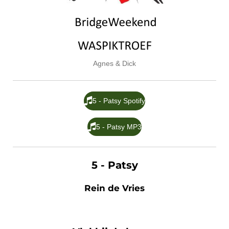
Agnes & Dick
5 - Patsy Spotify
5 - Patsy MP3
5
- Patsy
Rein de Vries