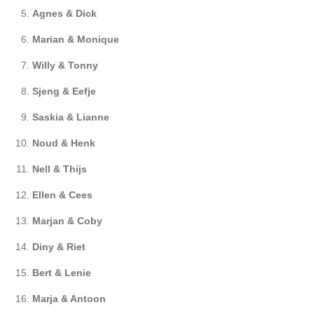
Agnes & Dick
Marian & Monique
Willy & Tonny
Sjeng & Eefje
Saskia & Lianne
Noud & Henk
Nell & Thijs
Ellen & Cees
Marjan & Coby
Diny & Riet
Bert & Lenie
Marja & Antoon