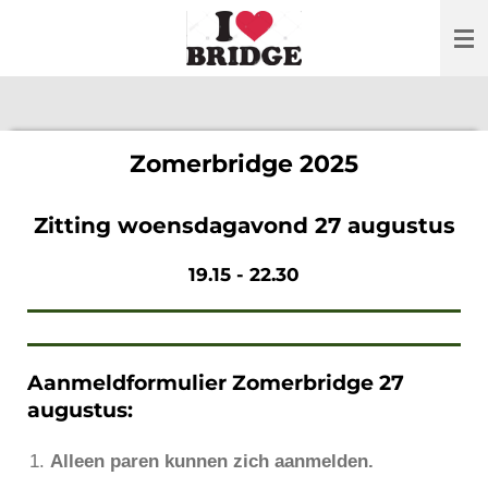
Ga
direct
naar
de
hoofdinhoud
Zomerbridge 2025
Zitting woensdagavond 27 augustus
19.15 - 22.30
Aanmeldformulier Zomerbridge 27
augustus:
Alleen paren kunnen zich aanmelden.