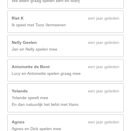
We willen graag spelen Bert en Marij
Riet K
een jaar geleden
Ik speel met Toos Vermeeren
Nelly Geelen
een jaar geleden
Jan en Nelly spelen mee
Antoinette de Bont
een jaar geleden
Lucy en Antoinette spelen graag mee
Yolande
een jaar geleden
Yolande speelt mee
En dan natuurlijk het liefst met Hans
Agnes
een jaar geleden
Agnes en Dick spelen mee