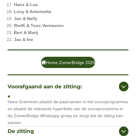
Hans & Luc
Lucy & Antoinette
Jan & Nelly
RietK & Toos Vermeeren
Bert & Marij
Jac & Ine
Home ZomerBridge 2025
Voorafgaand aan de zitting:
Hans Gremmen plaatst de paarnamen in het scoreprogramma
en plaatst de relevante hyperlinks van de scoreproramma in
de ZomerBridge Whatsapp groep en zorgt dat de zitting kan
starten.
De zitting