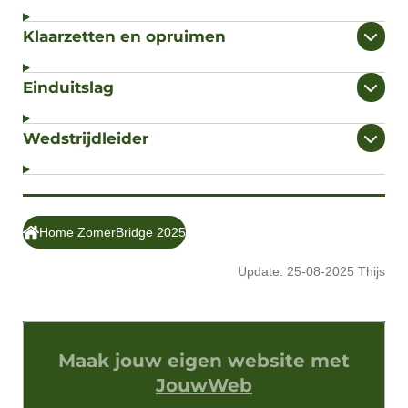
Klaarzetten en opruimen
Einduitslag
Wedstrijdleider
Home ZomerBridge 2025
Update: 25-08-2025 Thijs
Maak jouw eigen website met
JouwWeb