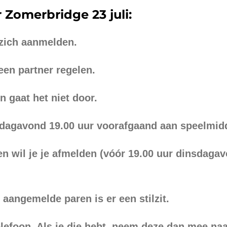
Zomerbridge 23 juli:
zich aanmelden.
 een partner regelen.
n gaat het niet door.
dagavond 19.00 uur voorafgaand aan speelmid
n wil je je afmelden (vóór 19.00 uur dinsdagav
 aangemelde paren is er een stilzit.
lefoon. Als je die hebt, neem deze dan mee naar