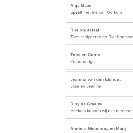
Anja Maas
Speelt met Ine can Gorkum
Riet Koutstaal
Toos schipperen en Riet Koutstaa
Toos en Corrie
Zomerbridge
Jeanina van den Elshout
José en Jeanina
Diny de Graauw
Hgelaas kunnen wij niet meedoen 
Annie v. Nistelrooy en Marij