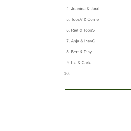
Jeanina & José
ToosV & Corrie
Riet & ToosS
Anja & InevG
Bert & Diny
Lia & Carla
-