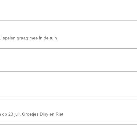
l spelen graag mee in de tuin
op 23 juli. Groetjes Diny en Riet