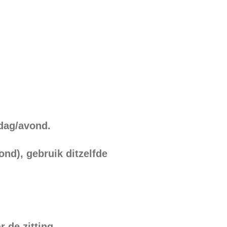
dag/avond.
ond), gebruik ditzelfde
 de zitting.