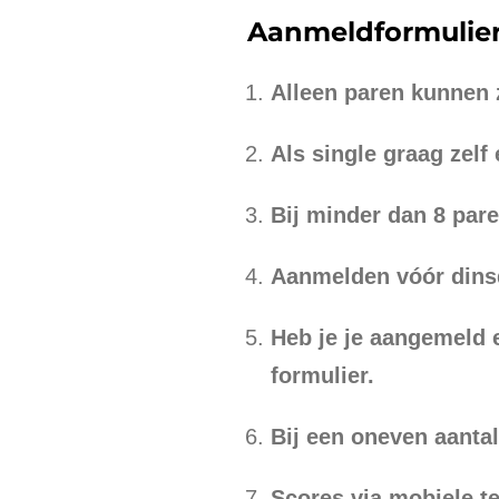
Aanmeldformulier 
Alleen paren kunnen 
Als single graag zelf
Bij minder dan 8 pare
Aanmelden vóór dins
Heb je je aangemeld e
formulier.
Bij een oneven aantal
Scores via mobiele te