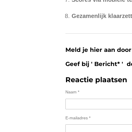
Gezamenlijk klaarzet
Meld je hier aan door
Geef bij ' Bericht* ' 
Reactie plaatsen
Naam *
E-mailadres *