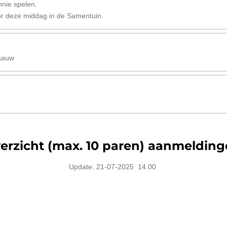
nnie spelen.
or deze middag in de Samentuin.
raauw
erzicht (max. 10 paren) aanmelding
Update: 21-07-2025 14.00