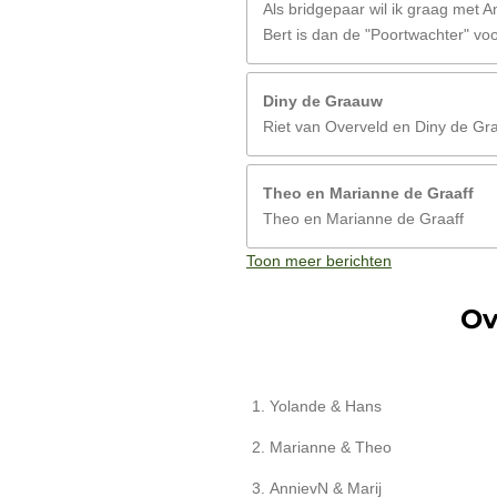
Als bridgepaar wil ik graag met A
Bert is dan de "Poortwachter" vo
Diny de Graauw
Riet van Overveld en Diny de G
Theo en Marianne de Graaff
Theo en Marianne de Graaff
Toon meer berichten
Ov
Yolande & Hans
Marianne & Theo
AnnievN & Marij